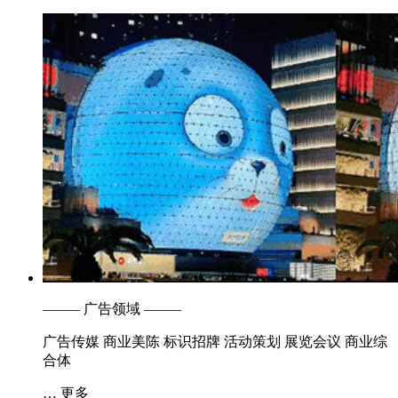
———
广告领域
———
广告传媒
商业美陈
标识招牌
活动策划
展览会议
商业综
合体
… 更多