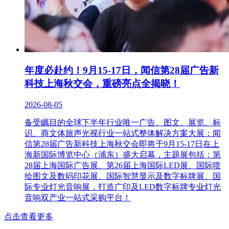
年度必赴约！9月15-17日，闻信第28届广告新
科技上海秋交会，重磅亮点全揭晓！
2026-08-05
备受瞩目的全球下半年行业唯一广告、图文、展览、标
识、商文体旅声光视行业一站式整体解决方案大展：闻
信第28届广告新科技上海秋交会即将于9月15-17日在上
海新国际博览中心（浦东）盛大启幕，主题展包括：第
28届上海国际广告展、第26届上海国际LED展、国际喷
绘图文及数码印花展、国际智慧显示及数字标牌展、国
际专业灯光音响展，打造广印及LED数字标牌专业灯光
音响双产业一站式采购平台！
点击查看更多