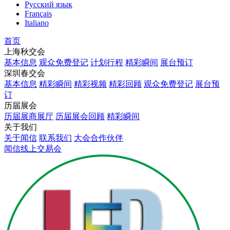
Русский язык
Français
Italiano
首页
上海秋交会
基本信息
观众免费登记
计划行程
精彩瞬间
展台预订
深圳春交会
基本信息
精彩瞬间
精彩视频
精彩回顾
观众免费登记
展台预
订
历届展会
历届展商展厅
历届展会回顾
精彩瞬间
关于我们
关于闻信
联系我们
大会合作伙伴
闻信线上交易会